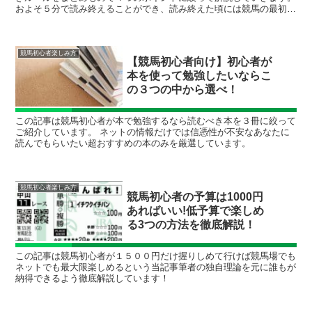
およそ５分で読み終えることができ、読み終えた頃には競馬の最初の
一歩を踏み出すことができるでしょう。
競馬初心者楽しみ方
【競馬初心者向け】初心者が
本を使って勉強したいならこ
の３つの中から選べ！
この記事は競馬初心者が本で勉強するなら読むべき本を３冊に絞って
ご紹介しています。 ネットの情報だけでは信憑性が不安なあなたに
読んでもらいたい超おすすめの本のみを厳選しています。
競馬初心者楽しみ方
競馬初心者の予算は1000円
あればいい!低予算で楽しめ
る3つの方法を徹底解説！
この記事は競馬初心者が１５００円だけ握りしめて行けば競馬場でも
ネットでも最大限楽しめるという当記事筆者の独自理論を元に誰もが
納得できるよう徹底解説しています！