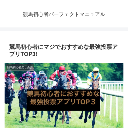
競馬初心者パーフェクトマニュアル
競馬初心者にマジでおすすめな最強投票ア
プリTOP3!
競馬初心者楽しみ方