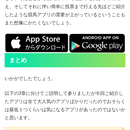
え、そしてそれに伴い簡単に投票まで行える先ほどご紹介
したような競馬アプリの需要が上がっているということも
また想像にかたくないでしょう。
まとめ
いかがでしたでしょう。
以下の3章に分けてご説明して参りましたが今回ご紹介し
たアプリは全て大人気のアプリばかりだったのでおそらく
は最低１つくらいは気になるアプリがあったのではないか
と思います。