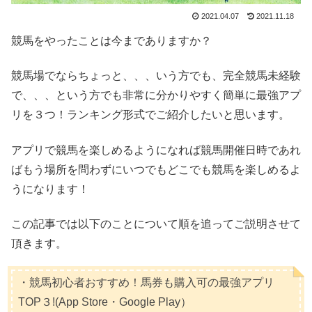
2021.04.07
2021.11.18
競馬をやったことは今までありますか？
競馬場でならちょっと、、、いう方でも、完全競馬未経験
で、、、という方でも非常に分かりやすく簡単に最強アプ
リを３つ！ランキング形式でご紹介したいと思います。
アプリで競馬を楽しめるようになれば競馬開催日時であれ
ばもう場所を問わずにいつでもどこでも競馬を楽しめるよ
うになります！
この記事では以下のことについて順を追ってご説明させて
頂きます。
・競馬初心者おすすめ！馬券も購入可の最強アプリ
TOP３!(App Store・Google Play）