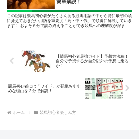
簡単解説！
この記事は競馬初心者がたくさんある競馬用語の中から特に最初の頃
に覚えておきたい用語を重要度「高・中・低」で順番に解説していき
ます！ およそ６分で読み終えることができ競馬への理解度が深まっ
て初心者を抜け出すきっかけになるでしょう！
【競馬初心者最強ガイド】予想方法編！
自分で予想するか自分以外の予想に乗る
か！
競馬初心者には「ワイド」が超絶おすす
めな理由を３分で解説！
ホーム
競馬初心者楽しみ方