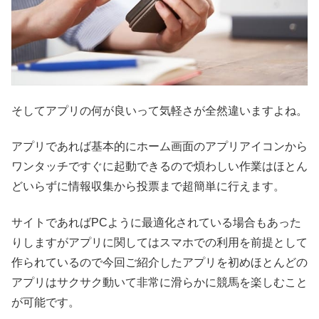
そしてアプリの何が良いって気軽さが全然違いますよね。
アプリであれば基本的にホーム画面のアプリアイコンから
ワンタッチですぐに起動できるので煩わしい作業はほとん
どいらずに情報収集から投票まで超簡単に行えます。
サイトであればPCように最適化されている場合もあった
りしますがアプリに関してはスマホでの利用を前提として
作られているので今回ご紹介したアプリを初めほとんどの
アプリはサクサク動いて非常に滑らかに競馬を楽しむこと
が可能です。