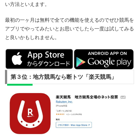
い方法といえます。
最初の一ヶ月は無料で全ての機能を使えるのでぜひ競馬を
アプリでやってみたいとお思いでしたら一度は試してみる
と良いかもしれません。
第３位：地方競馬なら断トツ「楽天競馬」