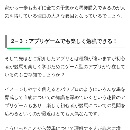
家から一歩も出ずに全ての予想から馬券購入できるのが人
気を博している理由の大きな要因となっているでしょう。
２−３：アプリゲームでも楽しく勉強できる！
そして先ほどご紹介したアプリとは種類が違いますが初心
者が競馬を楽しく学ぶためにゲーム型のアプリが存在して
いるのもご存知でしょうか？
イメージしやすく例えるとパワプロのようにいろんな馬を
育成して血統についての知識を深めていくという趣旨のア
プリゲームもあり、楽しく初心者が競馬についての見聞を
広めるというのが最近はとても人気なんです。
こういったことから競馬について理解する人が非常に増