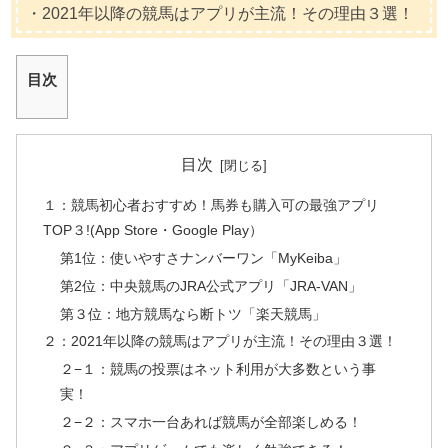
・2021年以降の競馬はアプリが主流！その理由３選！
目次
目次
１：競馬初心者おすすめ！馬券も購入可の最強アプリ
TOP３!(App Store・Google Play）
第1位：使いやすさナンバーワン「MyKeiba」
第2位：中央競馬のJRA公式アプリ「JRA-VAN」
第３位：地方競馬なら断トツ「楽天競馬」
２：2021年以降の競馬はアプリが主流！その理由３選！
２−１：競馬の投票はネット利用が大多数という事
実！
２−２：スマホ一台あれば競馬が全部楽しめる！