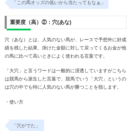
「この馬オッズの低いから当たってもなぁ」
重要度（高）②：穴(あな)
穴（あな）とは、人気のない馬が、レースで予想外に好成
績を残した結果、掛けた金額に対して戻ってくるお金が他
の馬に比べて高いときによく使われる言葉です。
「大穴」と言うワードは一般的に浸透していますがこちら
は競馬から派生した言葉で、競馬でいう「大穴」というの
は穴の中でも特に人気のない馬が勝つことを指します。
・使い方
「穴がでた」