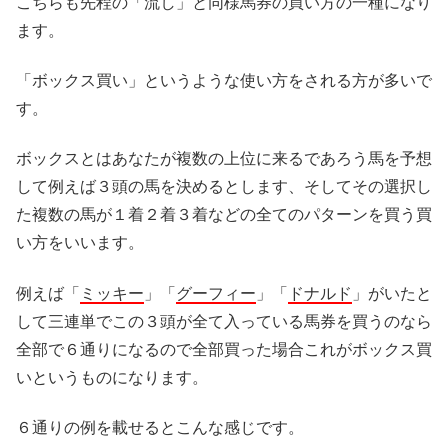
こちらも先程の「流し」と同様馬券の買い方の一種になり
ます。
「ボックス買い」というような使い方をされる方が多いで
す。
ボックスとはあなたが複数の上位に来るであろう馬を予想
して例えば３頭の馬を決めるとします、そしてその選択し
た複数の馬が１着２着３着などの全てのパターンを買う買
い方をいいます。
例えば「
ミッキー
」「
グーフィー
」「
ドナルド
」がいたと
して三連単でこの３頭が全て入っている馬券を買うのなら
全部で６通りになるので全部買った場合これがボックス買
いというものになります。
６通りの例を載せるとこんな感じです。