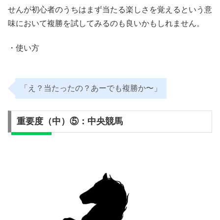
せんが初心者のうちはまず当たる楽しさを覚えるという意
味において複勝を試してみるのも良いかもしれません。
・使い方
「え？当たったの？あーでも複勝か〜」
重要度（中）⑤：中央競馬