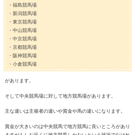
・福島競馬場
・新潟競馬場
・東京競馬場
・中山競馬場
・中京競馬場
・京都競馬場
・阪神競馬場
・小倉競馬場
があります。
そして中央競馬場に対して地方競馬場があります。
主な違いは主催者の違いや賞金や馬の違いになります。
賞金が大きいのは中央競馬で地方競馬に良いところがあり
ますがもしお近くに地方競馬しかないという状況でなけれ