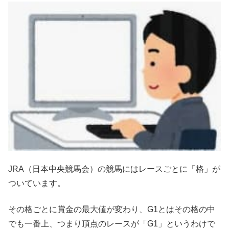
JRA（日本中央競馬会）の競馬にはレースごとに「格」が
ついています。
その格ごとに賞金の最大値が変わり、G1とはその格の中
でも一番上、つまり頂点のレースが「G1」というわけで