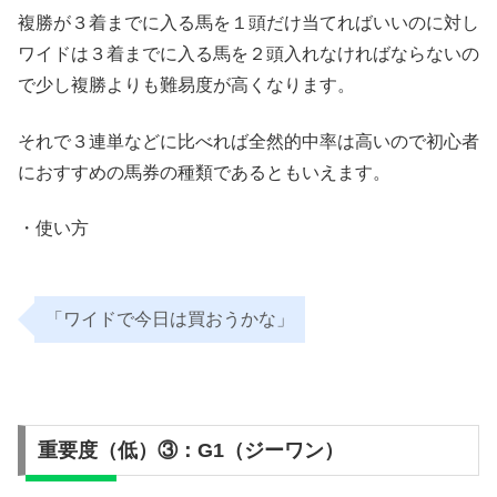
複勝が３着までに入る馬を１頭だけ当てればいいのに対し
ワイドは３着までに入る馬を２頭入れなければならないの
で少し複勝よりも難易度が高くなります。
それで３連単などに比べれば全然的中率は高いので初心者
におすすめの馬券の種類であるともいえます。
・使い方
「ワイドで今日は買おうかな」
重要度（低）③：G1（ジーワン）