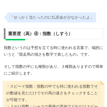
「せっかく当たったのに払戻金が少なかったよ」
重要度（高）④：指数（しすう）
指数というのは予想を立てる時に使われる言葉で、端的に
いうと『競走馬の強さを数字で表したもの』です。
そして指数の中にも種類があり、３種類ありますので簡単
にご紹介します。
・スピード指数：指数の中でも特に使われる指数でそ
の数値を見ただけでその馬の速さをチェックすること
が可能です。
・上がり指数：レースの最後の直線でどれだけスピー