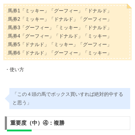
馬券1「ミッキー」「グーフィー」「ドナルド」
馬券2「ミッキー」「ドナルド」「グーフィー」
馬券3「グーフィー」「ミッキー」「ドナルド」
馬券4「グーフィー」「ドナルド」「ミッキー」
馬券5「ドナルド」「ミッキー」「グーフィー」
馬券6「ドナルド」「グーフィー」「ミッキー」
・使い方
「この４頭の馬でボックス買いすれば絶対的中する
と思う」
重要度（中）④：複勝