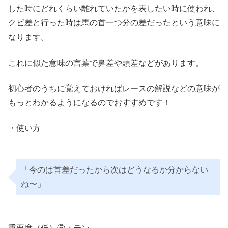
した時にどれくらい離れていたかを表したい時に使われ、
クビ差と行った時は馬の首一つ分の差だったという意味に
なります。
これに似た意味の言葉で鼻差や頭差などがあります。
初心者のうちに覚えておければレースの解説などの意味が
もっとわかるようになるのでおすすめです！
・使い方
「今のは首差だったから次はどうなるか分からない
ね〜」