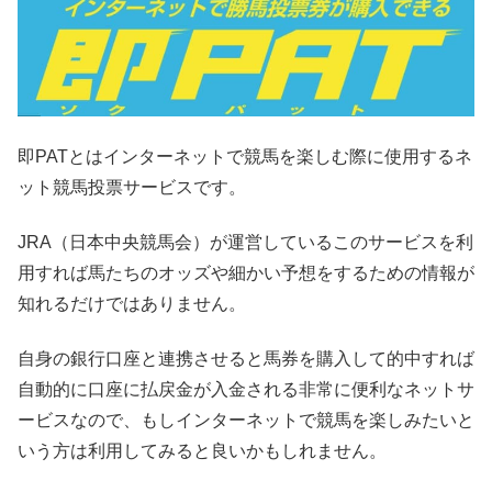
即PATとはインターネットで競馬を楽しむ際に使用するネ
ット競馬投票サービスです。
JRA（日本中央競馬会）が運営しているこのサービスを利
用すれば馬たちのオッズや細かい予想をするための情報が
知れるだけではありません。
自身の銀行口座と連携させると馬券を購入して的中すれば
自動的に口座に払戻金が入金される非常に便利なネットサ
ービスなので、もしインターネットで競馬を楽しみたいと
いう方は利用してみると良いかもしれません。