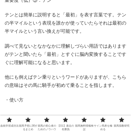
重要度（低）⑤：テン
テンとは簡単に説明すると「最初」を表す言葉です。テン
の半マイルという表現を誰かが使っていたらそれは最初の
半マイルという言い換えが可能です。
調べて見ないとなかなかに理解しづらい用語ではあります
がテンと聞いたら「最初」とすぐに脳内変換することです
ぐに理解可能になると思います。
他にも例えばテン乗りというワードがありますが、こちら
の意味はその馬に騎手が初めて乗ることを指します。
・使い方
「あの馬はテン乗りだってさ」
血統学習成功法
競馬予想に関す
競馬の初心者の
【G1】過去の
競馬無料情報検
サイン馬券を極
競馬指数研究
るまとめ
ためのノウハウ
名勝負
証
める