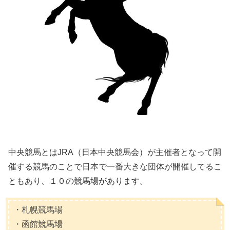
中央競馬とはJRA（日本中央競馬会）が主催者となって開
催する競馬のことで日本で一番大きな団体が開催してるこ
ともあり、１０の競馬場があります。
・札幌競馬場
・函館競馬場