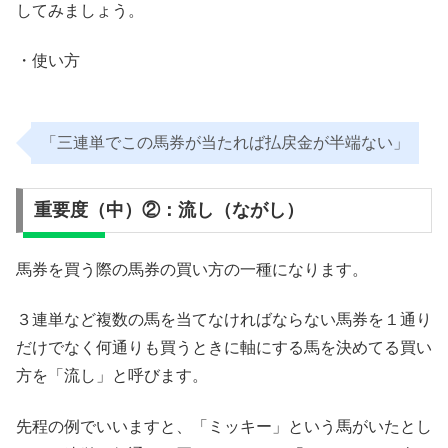
してみましょう。
・使い方
「三連単でこの馬券が当たれば払戻金が半端ない」
重要度（中）②：流し（ながし）
馬券を買う際の馬券の買い方の一種になります。
３連単など複数の馬を当てなければならない馬券を１通り
だけでなく何通りも買うときに軸にする馬を決めてる買い
方を「流し」と呼びます。
先程の例でいいますと、「ミッキー」という馬がいたとし